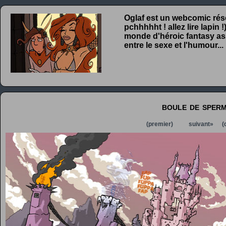
Oglaf est un webcomic rése
pchhhhht ! allez lire lapin
monde d'héroic fantasy ass
entre le sexe et l'humour...
boule de sper
(premier)
suivant»
(