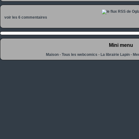
voir les 6 commentaires
Mini menu
Maison
-
Tous les webcomics
-
La librairie Lapin
-
Men