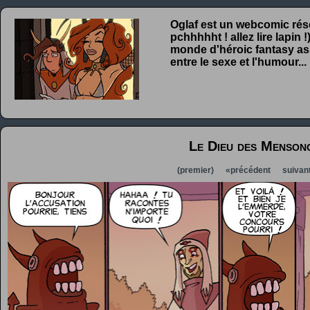
Oglaf est un webcomic rése
pchhhhht ! allez lire lapin
monde d'héroic fantasy ass
entre le sexe et l'humour...
Le Dieu des Menson
(premier)
«précédent
suivan