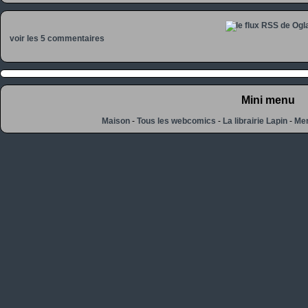
voir les 5 commentaires
Mini menu
Maison
-
Tous les webcomics
-
La librairie Lapin
-
Men