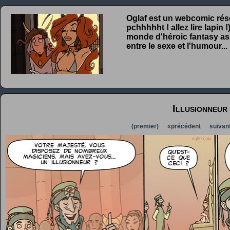
Oglaf est un webcomic rése
pchhhhht ! allez lire lapin
monde d'héroic fantasy ass
entre le sexe et l'humour...
Illusionneur
(premier)
«précédent
suivan