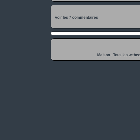
voir les 7 commentaires
Maison
-
Tous les webc