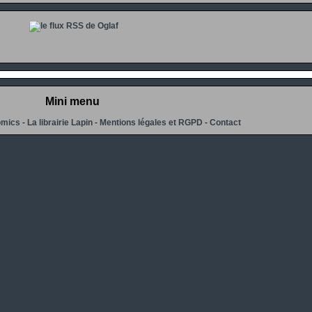
Mini menu
omics
-
La librairie Lapin
-
Mentions légales et RGPD
-
Contact