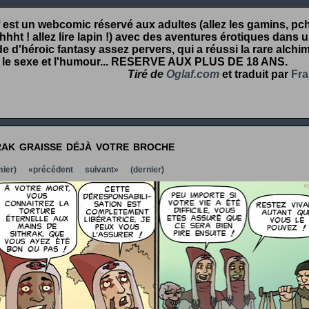
 est un webcomic réservé aux adultes (allez les gamins, pcht
hht ! allez lire lapin !) avec des aventures érotiques dans 
 d'héroic fantasy assez pervers, qui a réussi la rare alchim
 le sexe et l'humour...
RESERVE AUX PLUS DE 18 ANS
.
Tiré de
Oglaf.com
et traduit par
Fra
rak graisse déjà votre broche
ier)
«précédent
suivant»
(dernier)