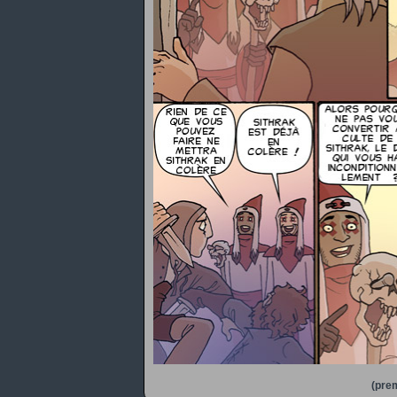
(prem