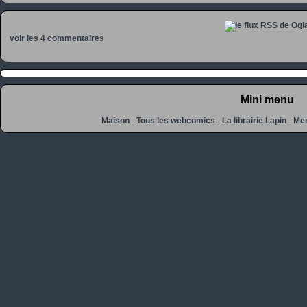
voir les 4 commentaires
Mini menu
Maison
-
Tous les webcomics
-
La librairie Lapin
-
Men