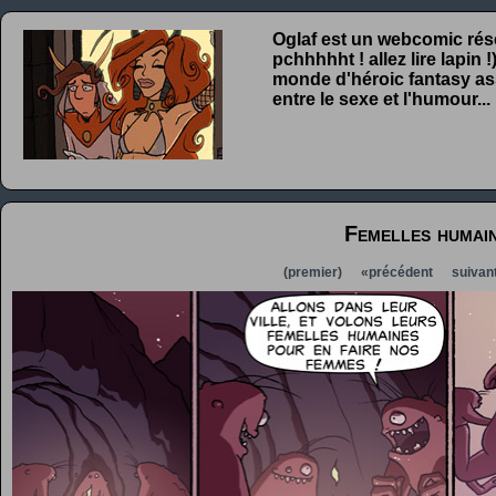
Oglaf est un webcomic rése
pchhhhht ! allez lire lapin
monde d'héroic fantasy ass
entre le sexe et l'humour...
Femelles humai
(premier)
«précédent
suivan