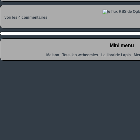
voir les 4 commentaires
Mini menu
Maison
-
Tous les webcomics
-
La librairie Lapin
-
Men