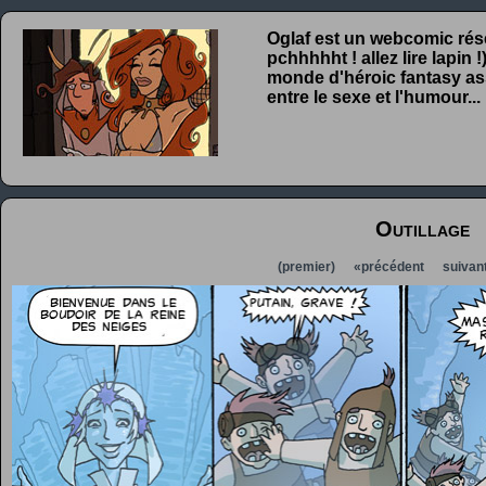
Oglaf est un webcomic rése
pchhhhht ! allez lire lapin
monde d'héroic fantasy ass
entre le sexe et l'humour...
Outillage
(premier)
«précédent
suivan