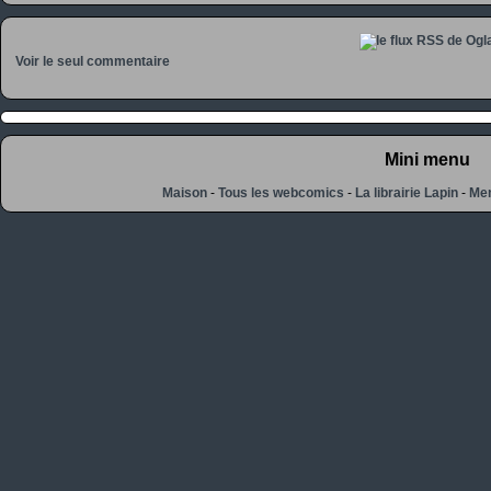
Voir le seul commentaire
Mini menu
Maison
-
Tous les webcomics
-
La librairie Lapin
-
Men