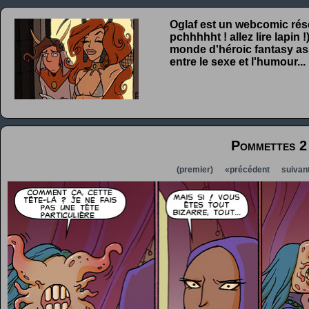
Oglaf est un webcomic rése
pchhhhht ! allez lire lapin
monde d'héroic fantasy ass
entre le sexe et l'humour...
Pommettes 2
(premier)
«précédent
suivan