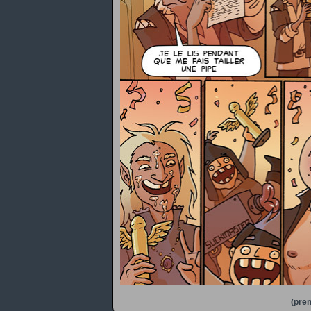
(prem