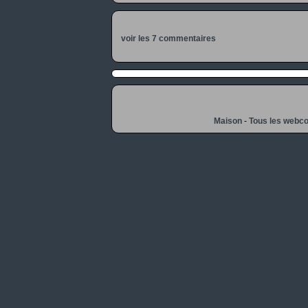
voir les 7 commentaires
Maison
-
Tous les webc