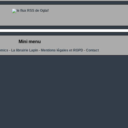
Mini menu
omics
-
La librairie Lapin
-
Mentions légales et RGPD
-
Contact