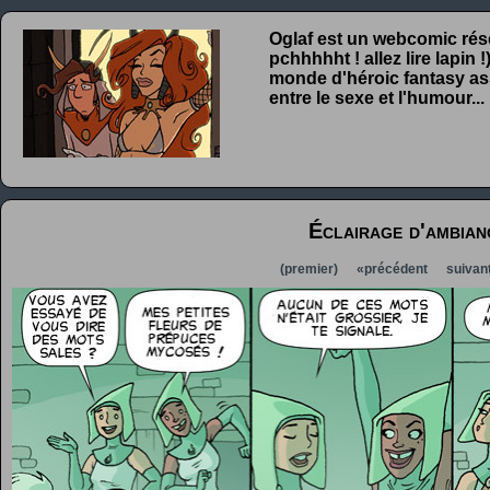
Oglaf est un webcomic rése
pchhhhht ! allez lire lapin
monde d'héroic fantasy ass
entre le sexe et l'humour...
Éclairage d'ambian
(premier)
«précédent
suivan