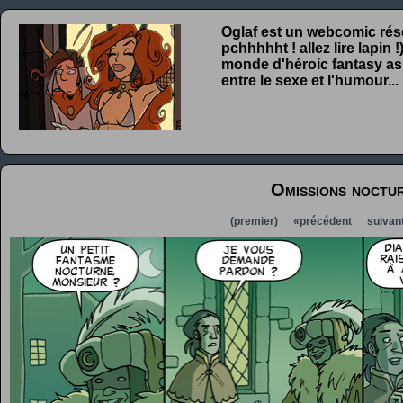
Oglaf est un webcomic rése
pchhhhht ! allez lire lapin
monde d'héroic fantasy ass
entre le sexe et l'humour...
Omissions noctu
(premier)
«précédent
suivan