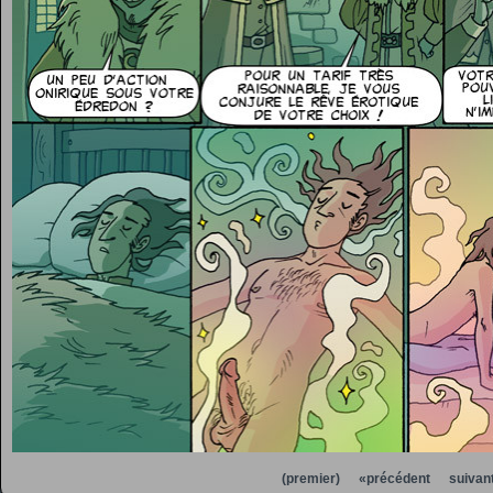
(premier)
«précédent
suivan