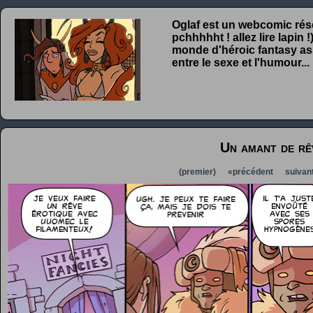
Oglaf est un webcomic rése
pchhhhht ! allez lire lapin
monde d'héroic fantasy ass
entre le sexe et l'humour...
Un amant de rê
(premier)
«précédent
suivan