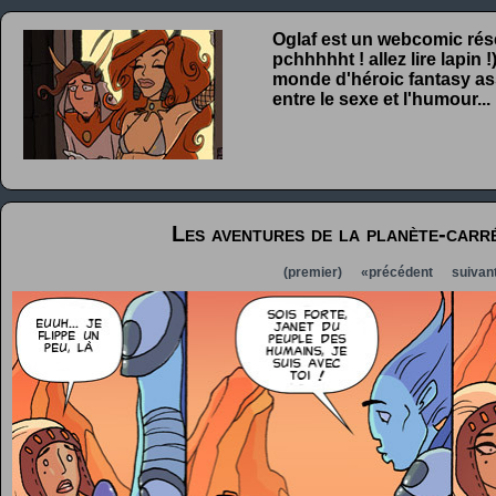
Oglaf est un webcomic rése
pchhhhht ! allez lire lapin
monde d'héroic fantasy ass
entre le sexe et l'humour...
Les aventures de la planète-carr
(premier)
«précédent
suivan