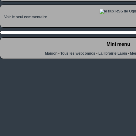
Voir le seul commentaire
Mini menu
Maison
-
Tous les webcomics
-
La librairie Lapin
-
Men