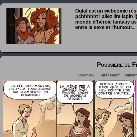
Oglaf est un webcomic rése
pchhhhht ! allez lire lapin
monde d'héroic fantasy ass
entre le sexe et l'humour...
Poussière de F
(premier)
«précédent
suivan