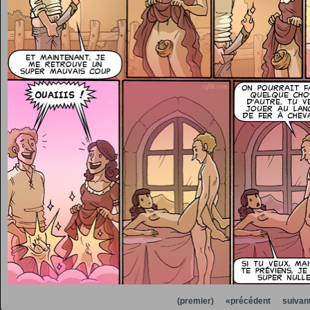
(premier)
«précédent
suivan