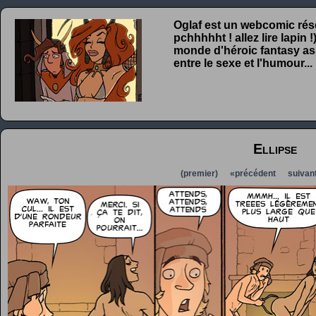
Oglaf est un webcomic rése
pchhhhht ! allez lire lapin
monde d'héroic fantasy ass
entre le sexe et l'humour...
Ellipse
(premier)
«précédent
suivan