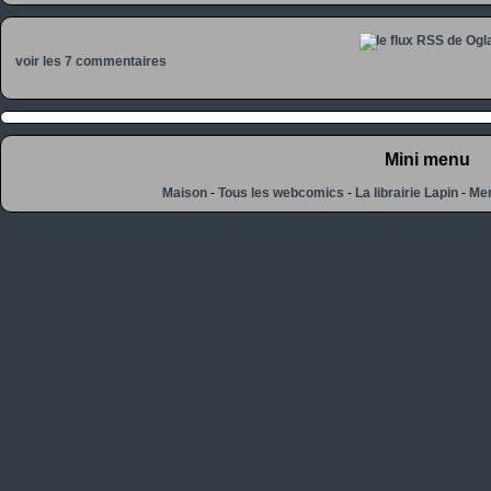
voir les 7 commentaires
Mini menu
Maison
-
Tous les webcomics
-
La librairie Lapin
-
Men