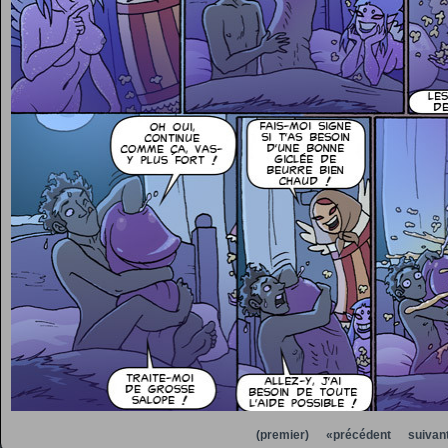
(premier)
«précédent
suivan