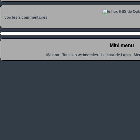
voir les 2 commentaires
Mini menu
Maison
-
Tous les webcomics
-
La librairie Lapin
-
Men