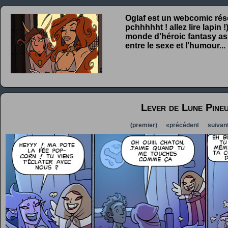
Oglaf est un webcomic rése
pchhhhht ! allez lire lapin
monde d'héroic fantasy ass
entre le sexe et l'humour...
Lever de Lune Pine
(premier)
«précédent
suivan