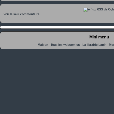
Voir le seul commentaire
Mini menu
Maison
-
Tous les webcomics
-
La librairie Lapin
-
Men