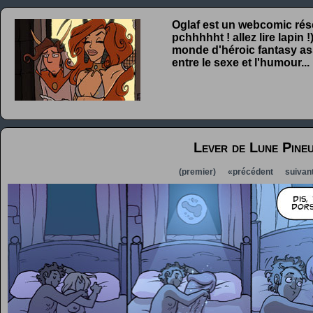
Oglaf est un webcomic rése
pchhhhht ! allez lire lapin
monde d'héroic fantasy ass
entre le sexe et l'humour...
Lever de Lune Pine
(premier)
«précédent
suivan