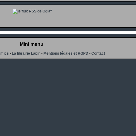
Mini menu
omics
-
La librairie Lapin
-
Mentions légales et RGPD
-
Contact