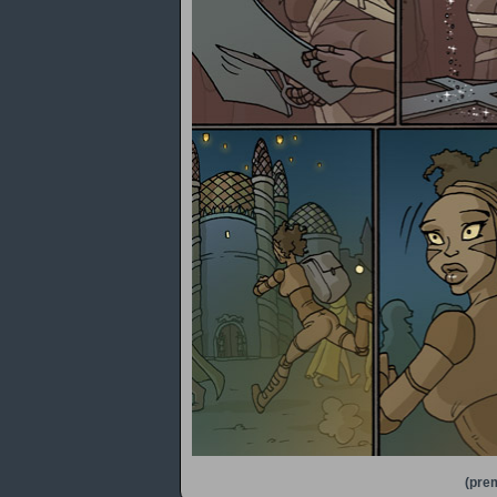
(prem