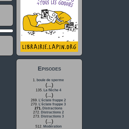
Episodes
1.
boule de sperme
(...)
135.
La flèche 4
(...)
269.
L'éclate frappe 2
270.
L'éclate frappe 3
271.
Distractions
272.
Distractions 2
273.
Distractions 3
(...)
512.
Modération