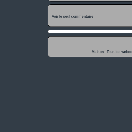
Voir le seul commentaire
Maison
-
Tous les webc