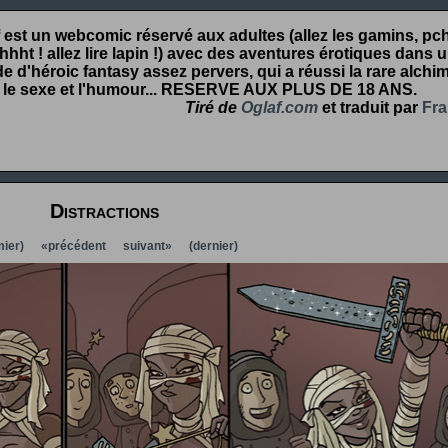
 est un webcomic réservé aux adultes (allez les gamins, pcht
hht ! allez lire lapin !) avec des aventures érotiques dans 
 d'héroic fantasy assez pervers, qui a réussi la rare alchim
 le sexe et l'humour...
RESERVE AUX PLUS DE 18 ANS
.
Tiré de
Oglaf.com
et traduit par
Fra
Distractions
ier)
«précédent
suivant»
(dernier)