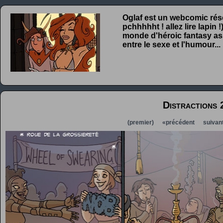
Oglaf est un webcomic rése
pchhhhht ! allez lire lapin
monde d'héroic fantasy ass
entre le sexe et l'humour...
Distractions 
(premier)
«précédent
suivan