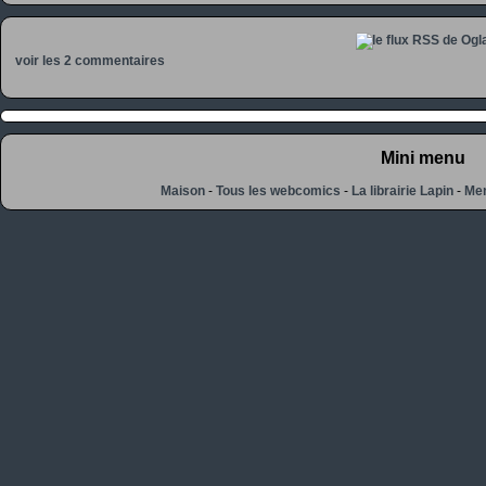
voir les 2 commentaires
Mini menu
Maison
-
Tous les webcomics
-
La librairie Lapin
-
Men