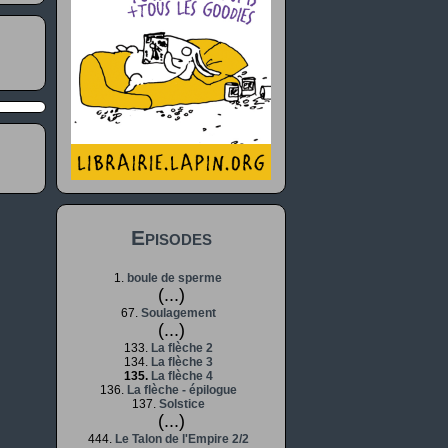
Episodes
1.
boule de sperme
(...)
67.
Soulagement
(...)
133.
La flèche 2
134.
La flèche 3
135.
La flèche 4
136.
La flèche - épilogue
137.
Solstice
(...)
444.
Le Talon de l'Empire 2/2