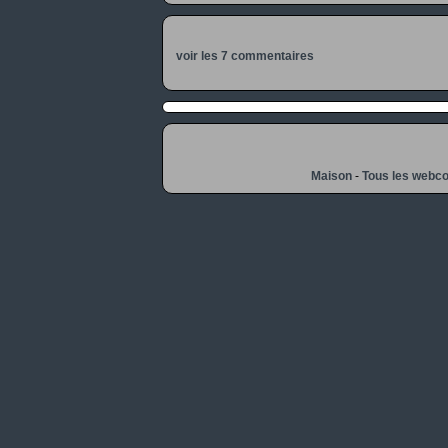
voir les 7 commentaires
Maison
-
Tous les webc