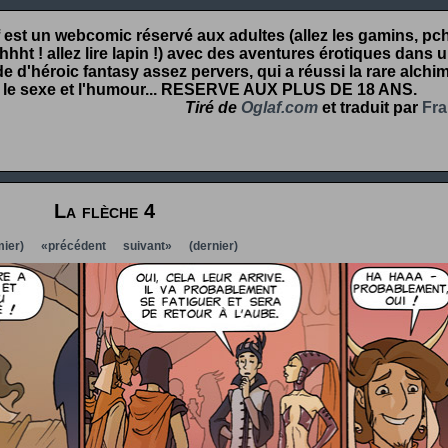
 est un webcomic réservé aux adultes (allez les gamins, pcht
hht ! allez lire lapin !) avec des aventures érotiques dans 
 d'héroic fantasy assez pervers, qui a réussi la rare alchim
 le sexe et l'humour...
RESERVE AUX PLUS DE 18 ANS
.
Tiré de
Oglaf.com
et traduit par
Fra
La flèche 4
ier)
«précédent
suivant»
(dernier)