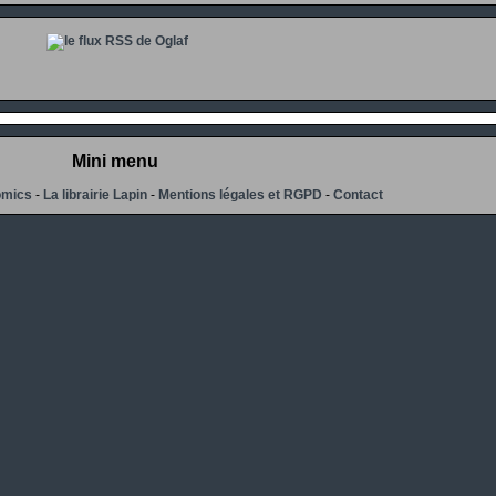
Mini menu
omics
-
La librairie Lapin
-
Mentions légales et RGPD
-
Contact