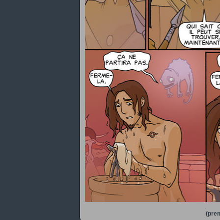
(prem