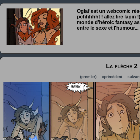
Oglaf est un webcomic rése
pchhhhht ! allez lire lapin
monde d'héroic fantasy ass
entre le sexe et l'humour...
La flèche 2
(premier)
«précédent
suivan