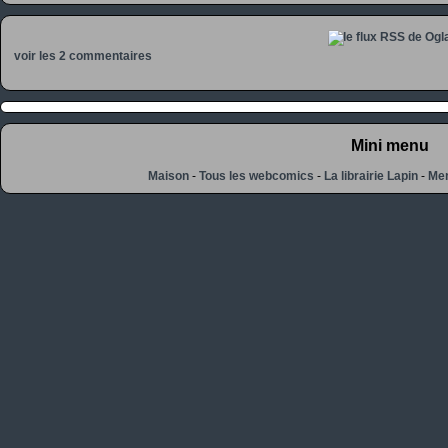
voir les 2 commentaires
Mini menu
Maison
-
Tous les webcomics
-
La librairie Lapin
-
Men