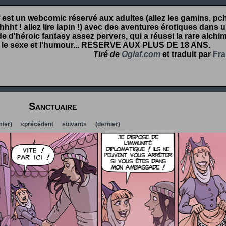
 est un webcomic réservé aux adultes (allez les gamins, pcht
hht ! allez lire lapin !) avec des aventures érotiques dans 
 d'héroic fantasy assez pervers, qui a réussi la rare alchim
 le sexe et l'humour...
RESERVE AUX PLUS DE 18 ANS
.
Tiré de
Oglaf.com
et traduit par
Fra
Sanctuaire
ier)
«précédent
suivant»
(dernier)