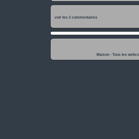
voir les 2 commentaires
Maison
-
Tous les webc