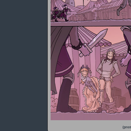
(prem