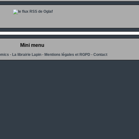
Mini menu
omics
-
La librairie Lapin
-
Mentions légales et RGPD
-
Contact