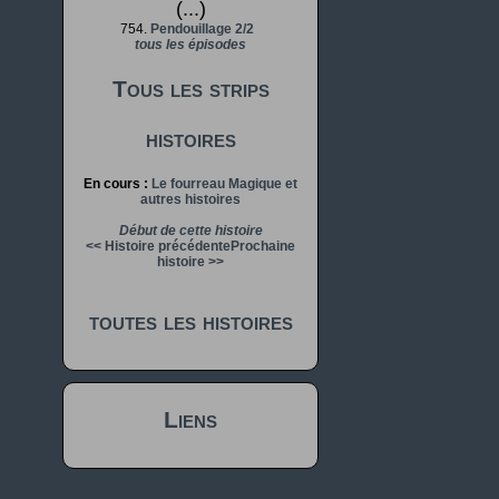
(...)
754.
Pendouillage 2/2
tous les épisodes
Tous les strips
histoires
En cours :
Le fourreau Magique et
autres histoires
Début de cette histoire
<< Histoire précédente
Prochaine
histoire >>
toutes les histoires
Liens