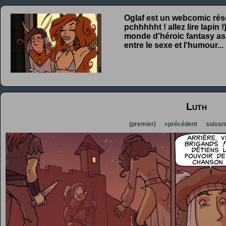
Oglaf est un webcomic rése
pchhhhht ! allez lire lapin
monde d'héroic fantasy ass
entre le sexe et l'humour...
Luth
(premier)
«précédent
suivan