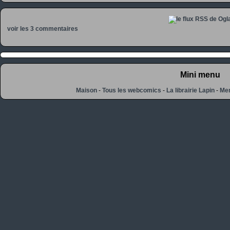
voir les 3 commentaires
Mini menu
Maison
-
Tous les webcomics
-
La librairie Lapin
-
Men