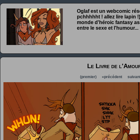
Oglaf est un webcomic rése
pchhhhht ! allez lire lapin
monde d'héroic fantasy ass
entre le sexe et l'humour...
Le Livre de l'Amour
(premier)
«précédent
suivan