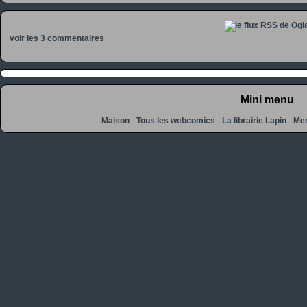
voir les 3 commentaires
Mini menu
Maison
-
Tous les webcomics
-
La librairie Lapin
-
Men