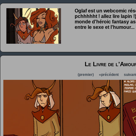
Oglaf est un webcomic rése
pchhhhht ! allez lire lapin
monde d'héroic fantasy ass
entre le sexe et l'humour...
Le Livre de l'Amour
(premier)
«précédent
suivan