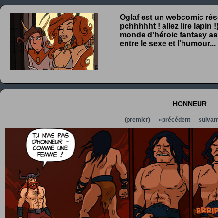
Oglaf est un webcomic rése
pchhhhht ! allez lire lapin
monde d'héroic fantasy ass
entre le sexe et l'humour...
honneur
(premier)
«précédent
suivan