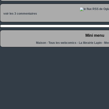
voir les 3 commentaires
Mini menu
Maison
-
Tous les webcomics
-
La librairie Lapin
-
Men