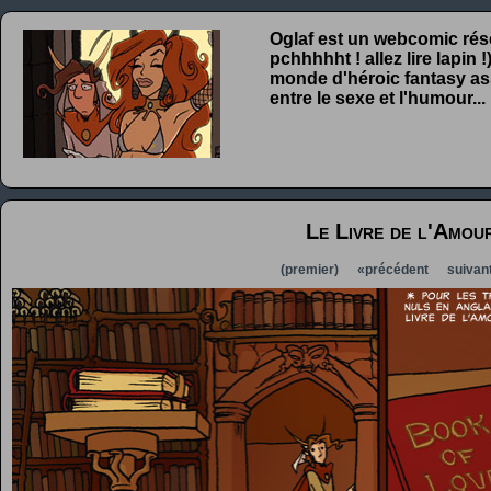
Oglaf est un webcomic rése
pchhhhht ! allez lire lapin
monde d'héroic fantasy ass
entre le sexe et l'humour...
Le Livre de l'Amour
(premier)
«précédent
suivan