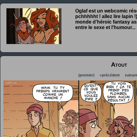
Oglaf est un webcomic rése
pchhhhht ! allez lire lapin
monde d'héroic fantasy ass
entre le sexe et l'humour...
Atout
(premier)
«précédent
suivan