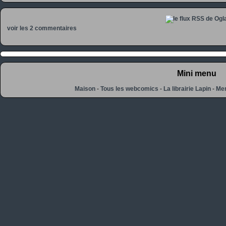
voir les 2 commentaires
Mini menu
Maison
-
Tous les webcomics
-
La librairie Lapin
-
Men