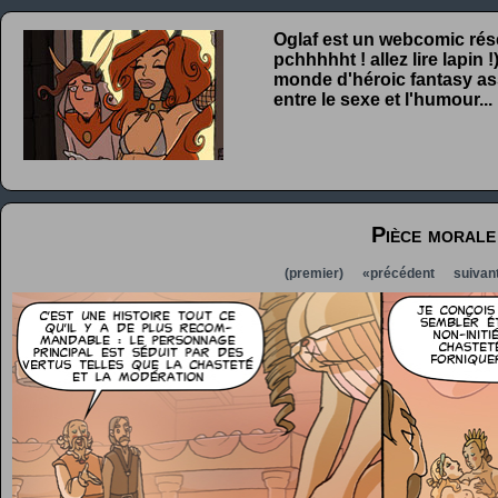
Oglaf est un webcomic rése
pchhhhht ! allez lire lapin
monde d'héroic fantasy ass
entre le sexe et l'humour...
Pièce morale
(premier)
«précédent
suivan