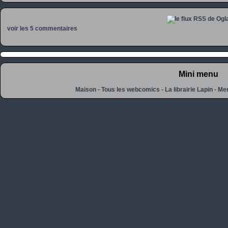
voir les 5 commentaires
Mini menu
Maison
-
Tous les webcomics
-
La librairie Lapin
-
Men