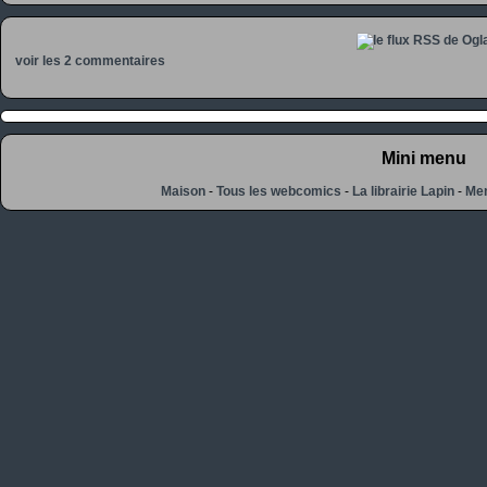
voir les 2 commentaires
Mini menu
Maison
-
Tous les webcomics
-
La librairie Lapin
-
Men