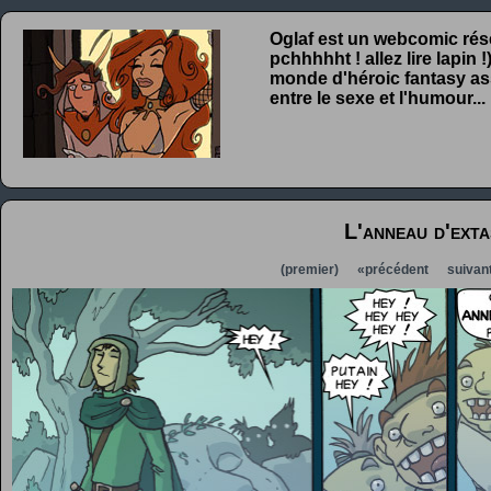
Oglaf est un webcomic rése
pchhhhht ! allez lire lapin
monde d'héroic fantasy ass
entre le sexe et l'humour...
L'anneau d'exta
(premier)
«précédent
suivan