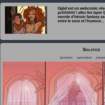
Oglaf est un webcomic rése
pchhhhht ! allez lire lapin
monde d'héroic fantasy ass
entre le sexe et l'humour...
Solstice
(premier)
«précédent
suivan