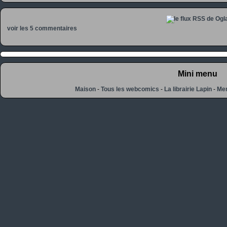
voir les 5 commentaires
Mini menu
Maison
-
Tous les webcomics
-
La librairie Lapin
-
Men