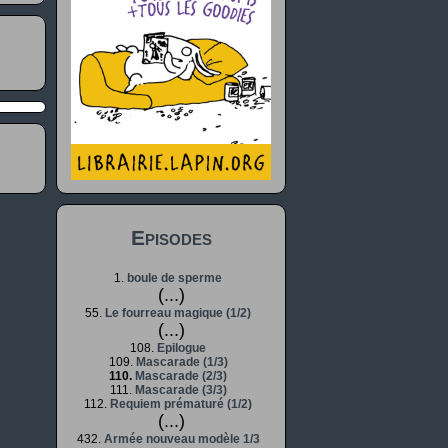
Episodes
1.
boule de sperme
(...)
55.
Le fourreau magique (1/2)
(...)
108.
Epilogue
109.
Mascarade (1/3)
110.
Mascarade (2/3)
111.
Mascarade (3/3)
112.
Requiem prématuré (1/2)
(...)
432.
Armée nouveau modèle 1/3