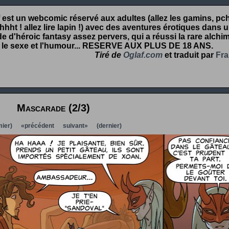
 est un webcomic réservé aux adultes (allez les gamins, pcht
hht ! allez lire lapin !) avec des aventures érotiques dans 
 d'héroic fantasy assez pervers, qui a réussi la rare alchim
 le sexe et l'humour...
RESERVE AUX PLUS DE 18 ANS
.
Tiré de
Oglaf.com
et traduit par
Fra
Mascarade (2/3)
ier)
«précédent
suivant»
(dernier)