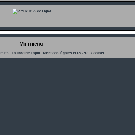
Mini menu
omics
-
La librairie Lapin
-
Mentions légales et RGPD
-
Contact