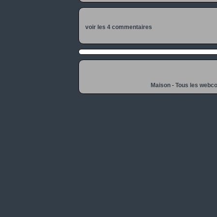
voir les 4 commentaires
Maison
-
Tous les webc