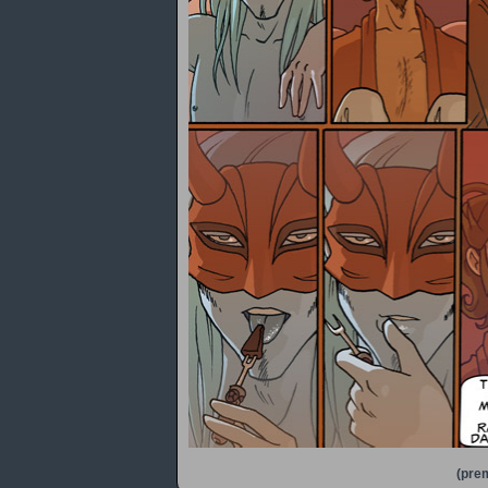
(prem