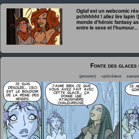
Oglaf est un webcomic rése
pchhhhht ! allez lire lapin
monde d'héroic fantasy ass
entre le sexe et l'humour...
Fonte des glaces 
(premier)
«précédent
suivan