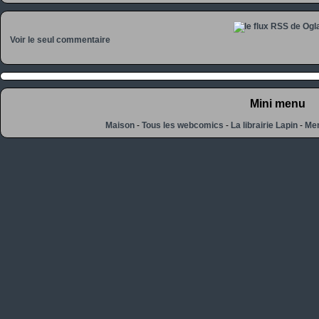
Voir le seul commentaire
Mini menu
Maison
-
Tous les webcomics
-
La librairie Lapin
-
Men