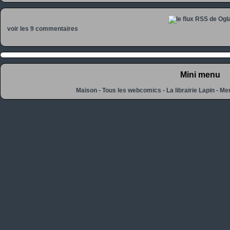
voir les 9 commentaires
Mini menu
Maison
-
Tous les webcomics
-
La librairie Lapin
-
Men