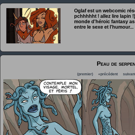
Oglaf est un webcomic rése
pchhhhht ! allez lire lapin
monde d'héroic fantasy ass
entre le sexe et l'humour...
Peau de serpe
(premier)
«précédent
suivan