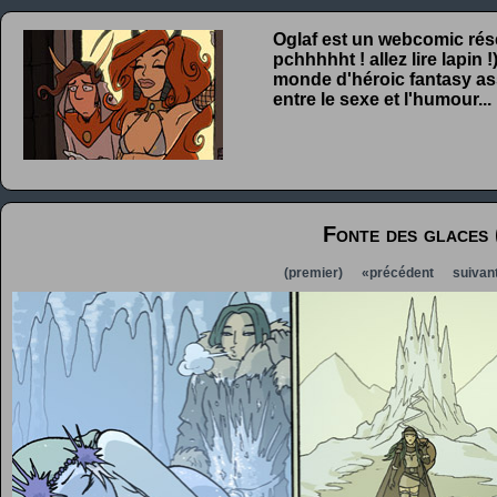
Oglaf est un webcomic rése
pchhhhht ! allez lire lapin
monde d'héroic fantasy ass
entre le sexe et l'humour...
Fonte des glaces 
(premier)
«précédent
suivan