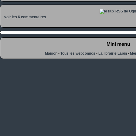
voir les 6 commentaires
Mini menu
Maison
-
Tous les webcomics
-
La librairie Lapin
-
Men