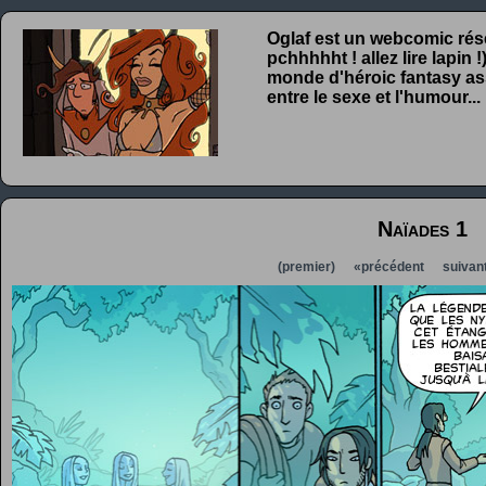
Oglaf est un webcomic rése
pchhhhht ! allez lire lapin
monde d'héroic fantasy ass
entre le sexe et l'humour...
Naïades 1
(premier)
«précédent
suivan