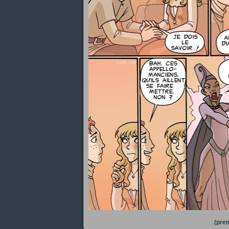
(prem