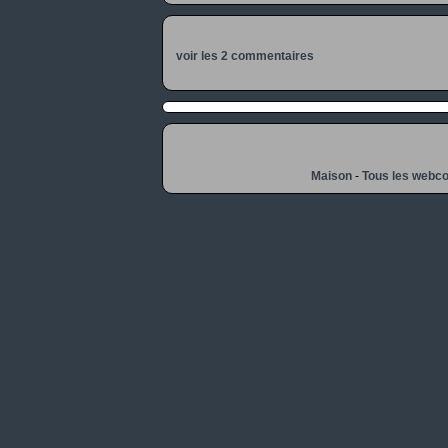
voir les 2 commentaires
Maison
-
Tous les webc