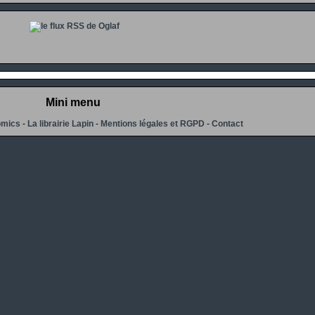
Mini menu
omics
-
La librairie Lapin
-
Mentions légales et RGPD
-
Contact