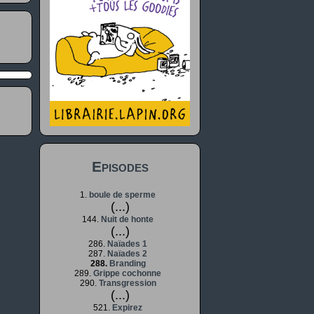
Episodes
1.
boule de sperme
(...)
144.
Nuit de honte
(...)
286.
Naïades 1
287.
Naïades 2
288.
Branding
289.
Grippe cochonne
290.
Transgression
(...)
521.
Expirez