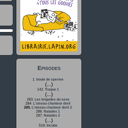
Episodes
1.
boule de sperme
(...)
142.
Traque 1
(...)
283.
Les brigades du sexe
284.
L'oiseau chanteur doré
285.
L'oiseau chanteur doré 2
286.
Naïades 1
287.
Naïades 2
(...)
519.
Incube