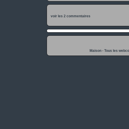
voir les 2 commentaires
Maison
-
Tous les webc