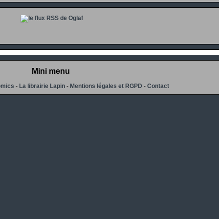
Mini menu
omics
-
La librairie Lapin
-
Mentions légales et RGPD
-
Contact