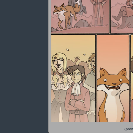
(prem