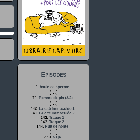
Episodes
1.
boule de sperme
(...)
71.
Pomme de pin (2/2)
(...)
140.
La cité immaculée 1
141.
La cité immaculée 2
142.
Traque 1
143.
Traque 2
144.
Nuit de honte
(...)
448.
Naja