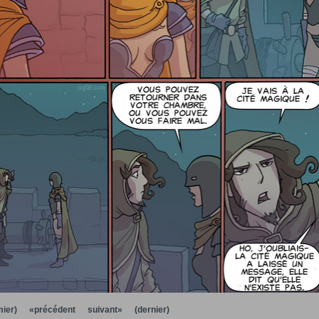
ier)
«précédent
suivant»
(dernier)