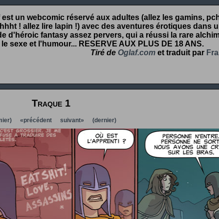
 est un webcomic réservé aux adultes (allez les gamins, pcht
hht ! allez lire lapin !) avec des aventures érotiques dans 
 d'héroic fantasy assez pervers, qui a réussi la rare alchim
 le sexe et l'humour...
RESERVE AUX PLUS DE 18 ANS
.
Tiré de
Oglaf.com
et traduit par
Fra
Traque 1
ier)
«précédent
suivant»
(dernier)