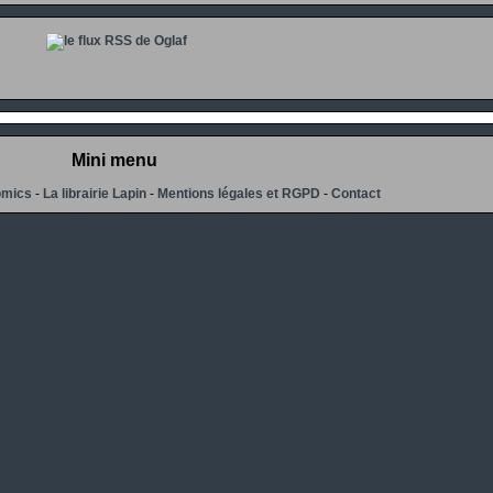
Mini menu
omics
-
La librairie Lapin
-
Mentions légales et RGPD
-
Contact