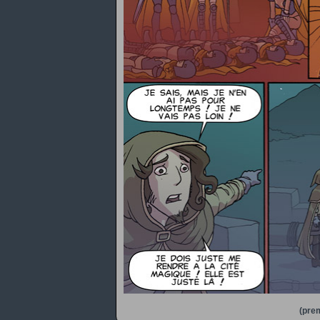
(prem