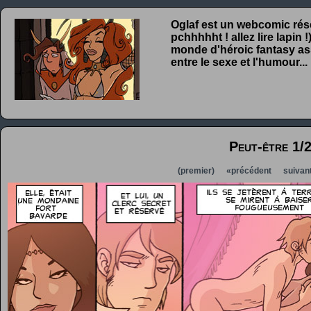
Oglaf est un webcomic rése
pchhhhht ! allez lire lapin
monde d'héroic fantasy ass
entre le sexe et l'humour...
Peut-être 1/
(premier)
«précédent
suivan