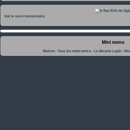
Voir le seul commentaire
Mini menu
Maison
-
Tous les webcomics
-
La librairie Lapin
-
Men