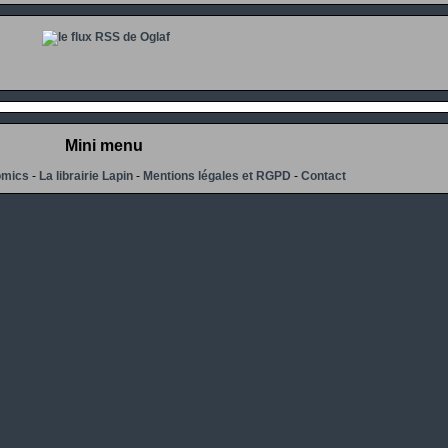
Mini menu
omics
-
La librairie Lapin
-
Mentions légales et RGPD
-
Contact