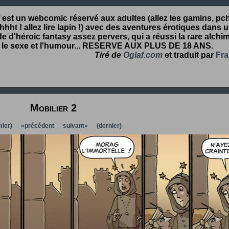
 est un webcomic réservé aux adultes (allez les gamins, pcht
hht ! allez lire lapin !) avec des aventures érotiques dans 
 d'héroic fantasy assez pervers, qui a réussi la rare alchim
 le sexe et l'humour...
RESERVE AUX PLUS DE 18 ANS
.
Tiré de
Oglaf.com
et traduit par
Fra
Mobilier 2
ier)
«précédent
suivant»
(dernier)