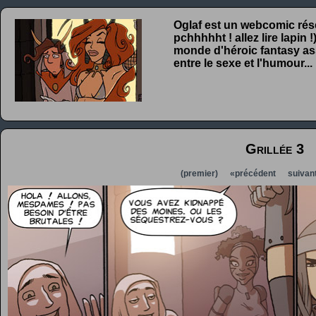
Oglaf est un webcomic rése
pchhhhht ! allez lire lapin
monde d'héroic fantasy ass
entre le sexe et l'humour...
Grillée 3
(premier)
«précédent
suivan