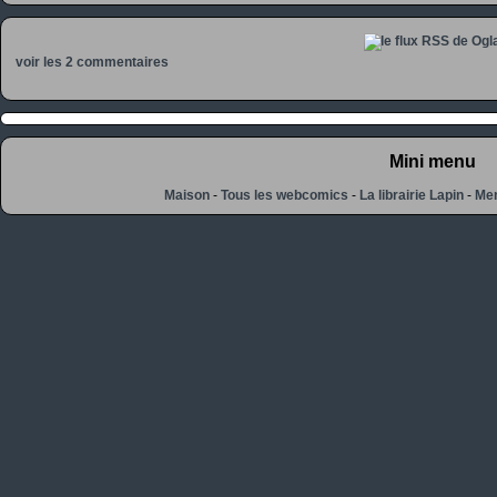
voir les 2 commentaires
Mini menu
Maison
-
Tous les webcomics
-
La librairie Lapin
-
Men