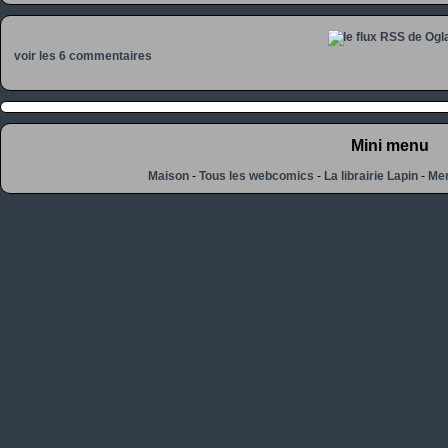
voir les 6 commentaires
Mini menu
Maison
-
Tous les webcomics
-
La librairie Lapin
-
Men