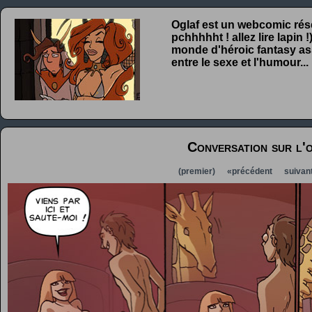
Oglaf est un webcomic rése
pchhhhht ! allez lire lapin
monde d'héroic fantasy ass
entre le sexe et l'humour...
Conversation sur l'
(premier)
«précédent
suivan