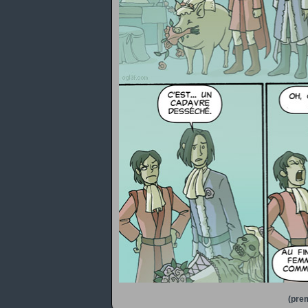
(prem