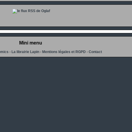
Mini menu
omics
-
La librairie Lapin
-
Mentions légales et RGPD
-
Contact