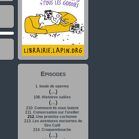
Episodes
1.
boule de sperme
(...)
106.
Histoires salées
(...)
210.
Comment ils vous butent
211.
Conversation sur l'oreiller
212.
Une promise cochonne
213.
Les aventures nocturnes de
Sire Café
214.
Croquembouche
(...)