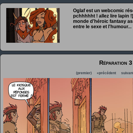
Oglaf est un webcomic rése
pchhhhht ! allez lire lapin
monde d'héroic fantasy ass
entre le sexe et l'humour...
Réparation 3
(premier)
«précédent
suivan