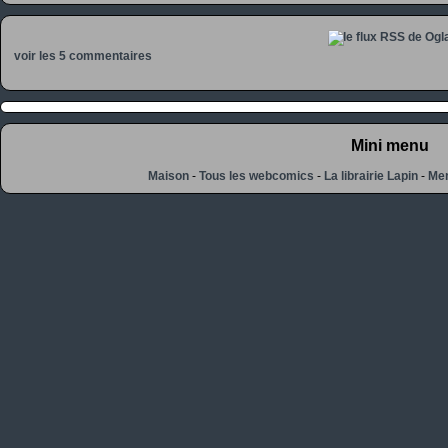
voir les 5 commentaires
Mini menu
Maison
-
Tous les webcomics
-
La librairie Lapin
-
Men