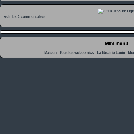
voir les 2 commentaires
Mini menu
Maison
-
Tous les webcomics
-
La librairie Lapin
-
Men