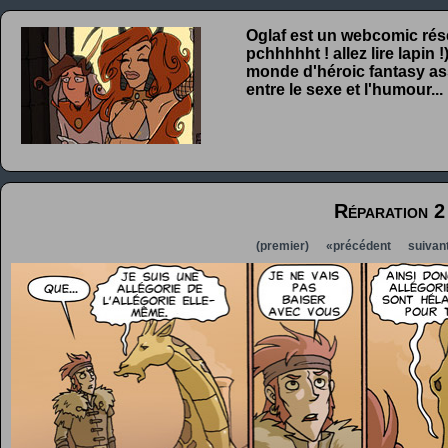
Oglaf est un webcomic rése
pchhhhht ! allez lire lapin
monde d'héroic fantasy ass
entre le sexe et l'humour...
Réparation 2
(premier)
«précédent
suivan