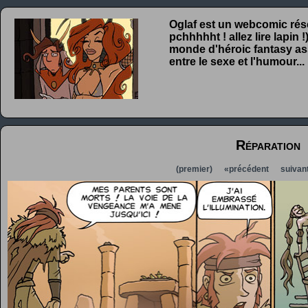
Oglaf est un webcomic rése
pchhhhht ! allez lire lapin
monde d'héroic fantasy ass
entre le sexe et l'humour...
Réparation
(premier)
«précédent
suivan