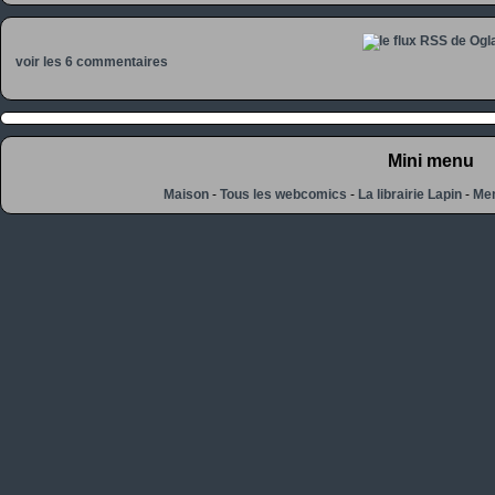
voir les 6 commentaires
Mini menu
Maison
-
Tous les webcomics
-
La librairie Lapin
-
Men