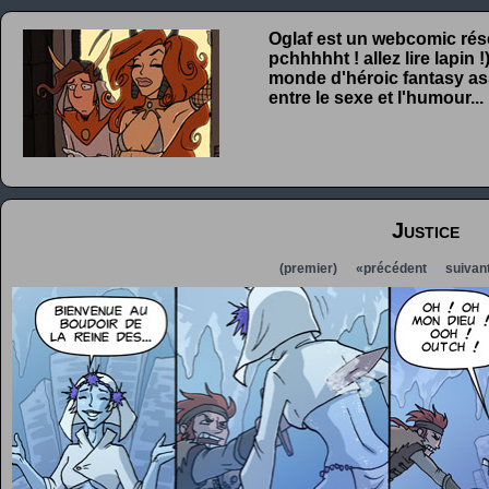
Oglaf est un webcomic rése
pchhhhht ! allez lire lapin
monde d'héroic fantasy ass
entre le sexe et l'humour...
Justice
(premier)
«précédent
suivan