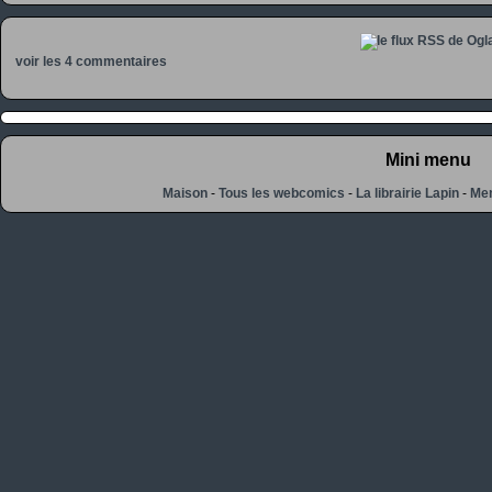
voir les 4 commentaires
Mini menu
Maison
-
Tous les webcomics
-
La librairie Lapin
-
Men