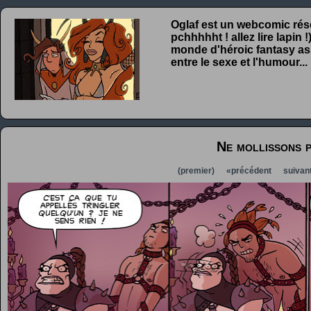
Oglaf est un webcomic rése
pchhhhht ! allez lire lapin
monde d'héroic fantasy ass
entre le sexe et l'humour...
Ne mollissons 
(premier)
«précédent
suivan