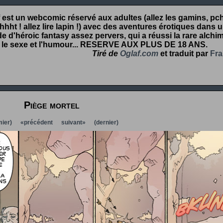
 est un webcomic réservé aux adultes (allez les gamins, pcht
hht ! allez lire lapin !) avec des aventures érotiques dans 
 d'héroic fantasy assez pervers, qui a réussi la rare alchim
 le sexe et l'humour...
RESERVE AUX PLUS DE 18 ANS
.
Tiré de
Oglaf.com
et traduit par
Fra
Piège mortel
ier)
«précédent
suivant»
(dernier)