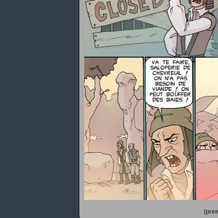
(prem