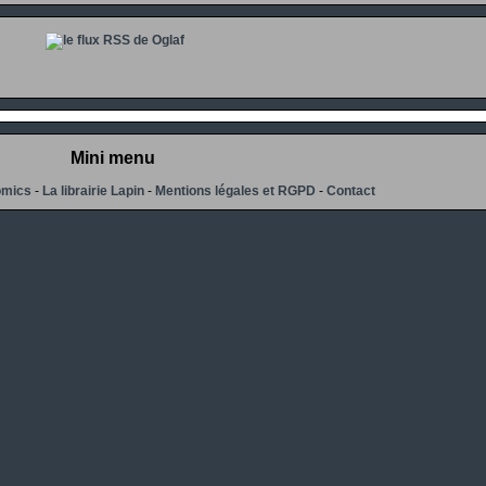
Mini menu
omics
-
La librairie Lapin
-
Mentions légales et RGPD
-
Contact