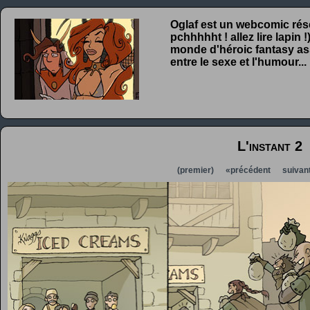
Oglaf est un webcomic rése
pchhhhht ! allez lire lapin
monde d'héroic fantasy ass
entre le sexe et l'humour...
L'instant 2
(premier)
«précédent
suivan